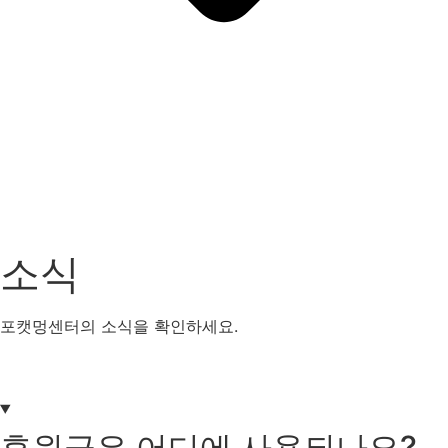
소식
포캣멍센터의 소식을 확인하세요.
살림보고
센터소식
공지사항
FAQ
후원금은 어디에 사용되나요?