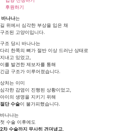
후원하기
바나나
는
길 위에서 심각한 부상을 입은 채
구조된 고양이입니다.
구조 당시 바나나는
다리 한쪽의 뼈가 절반 이상 드러난 상태로
지내고 있었고,
이를 발견한 제보자를 통해
긴급 구조가 이루어졌습니다.
상처는 이미
심각한 감염이 진행된 상황이었고,
아이의 생명을 지키기 위해
절단 수술
이 불가피했습니다.
바나나는
첫 수술 이후에도
2차 수술까지 무사히 견뎌냈고
,