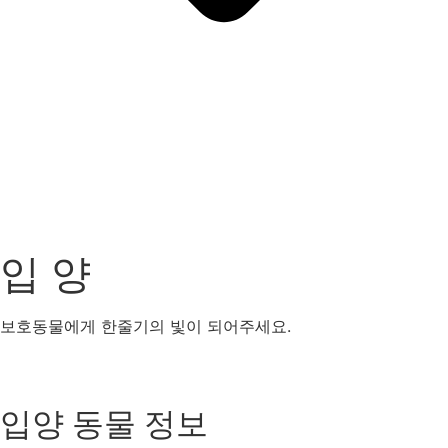
입 양
보호동물에게 한줄기의 빛이 되어주세요.
강아지
고양이
기타동물
입양 동물 정보