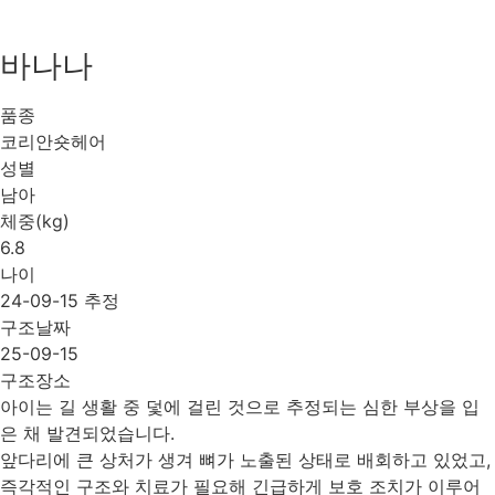
바나나
품종
코리안숏헤어
성별
남아
체중(kg)
6.8
나이
24-09-15 추정
구조날짜
25-09-15
구조장소
아이는 길 생활 중 덫에 걸린 것으로 추정되는 심한 부상을 입
은 채 발견되었습니다.
앞다리에 큰 상처가 생겨 뼈가 노출된 상태로 배회하고 있었고,
즉각적인 구조와 치료가 필요해 긴급하게 보호 조치가 이루어