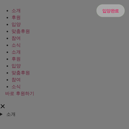
콘텐츠로
건너뛰기
소개
입양가능
입양완료
입양완료
후원
입양
맞춤후원
참여
소식
소개
후원
입양
맞춤후원
참여
소식
바로 후원하기
소개