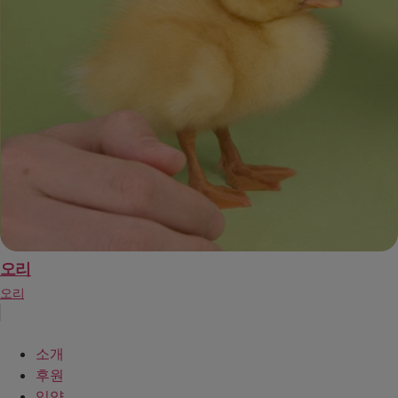
오리
오리
소개
후원
입양