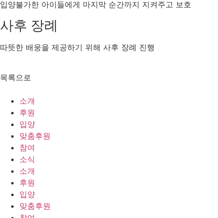
입양불가한 아이들에게 마지막 순간까지 지켜주고 보호
사후 장례
따뜻한 배웅을 제공하기 위해 사후 장례 진행
목록으로
소개
후원
입양
맞춤후원
참여
소식
소개
후원
입양
맞춤후원
참여