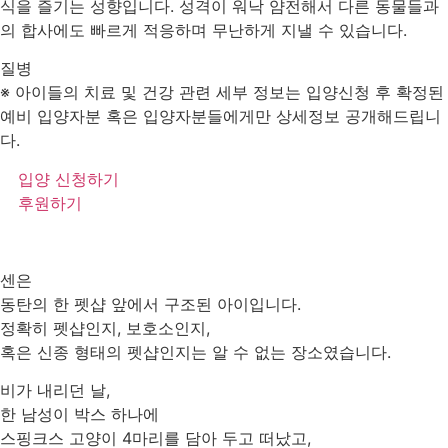
식을 즐기는 성향입니다. 성격이 워낙 얌전해서 다른 동물들과
의 합사에도 빠르게 적응하며 무난하게 지낼 수 있습니다.
질병
※ 아이들의 치료 및 건강 관련 세부 정보는 입양신청 후 확정된
예비 입양자분 혹은 입양자분들에게만 상세정보 공개해드립니
다.
입양 신청하기
후원하기
센은
동탄의 한 펫샵 앞에서 구조된 아이입니다.
정확히 펫샵인지, 보호소인지,
혹은 신종 형태의 펫샵인지는 알 수 없는 장소였습니다.
비가 내리던 날,
한 남성이 박스 하나에
스핑크스 고양이 4마리를 담아 두고 떠났고,