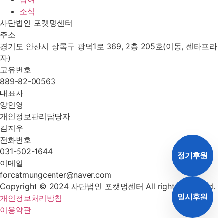
소식
사단법인 포캣멍센터
주소
경기도 안산시 상록구 광덕1로 369, 2층 205호(이동, 센타프라
자)
고유번호
889-82-00563
대표자
양인영
개인정보관리담당자
김지우
전화번호
031-502-1644
정기후원
이메일
forcatmungcenter@naver.com
Copyright © 2024 사단법인 포캣멍센터 All rights reserved.
일시후원
개인정보처리방침
이용약관