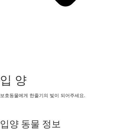
입 양
보호동물에게 한줄기의 빛이 되어주세요.
강아지
고양이
기타동물
입양 동물 정보