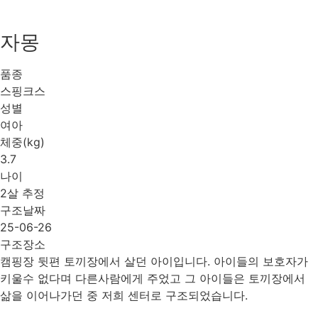
자몽
품종
스핑크스
성별
여아
체중(kg)
3.7
나이
2살 추정
구조날짜
25-06-26
구조장소
캠핑장 뒷편 토끼장에서 살던 아이입니다. 아이들의 보호자가
키울수 없다며 다른사람에게 주었고 그 아이들은 토끼장에서
삶을 이어나가던 중 저희 센터로 구조되었습니다.