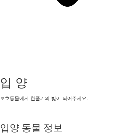
입 양
보호동물에게 한줄기의 빛이 되어주세요.
강아지
고양이
기타동물
입양 동물 정보