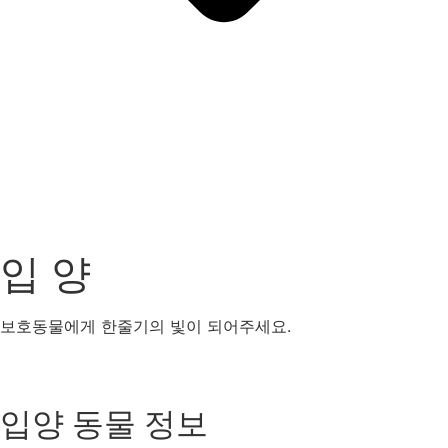
입 양
보호동물에게 한줄기의 빛이 되어주세요.
강아지
고양이
기타동물
입양 동물 정보