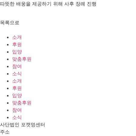
따뜻한 배웅을 제공하기 위해 사후 장례 진행
목록으로
소개
후원
입양
맞춤후원
참여
소식
소개
후원
입양
맞춤후원
참여
소식
사단법인 포캣멍센터
주소