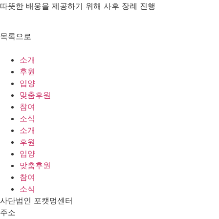
따뜻한 배웅을 제공하기 위해 사후 장례 진행
목록으로
소개
후원
입양
맞춤후원
참여
소식
소개
후원
입양
맞춤후원
참여
소식
사단법인 포캣멍센터
주소