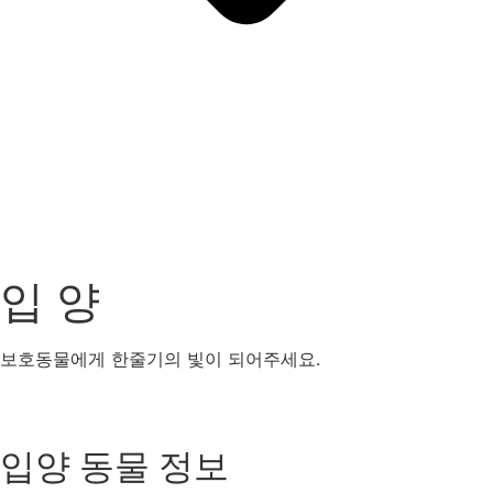
입 양
보호동물에게 한줄기의 빛이 되어주세요.
강아지
고양이
기타동물
입양 동물 정보