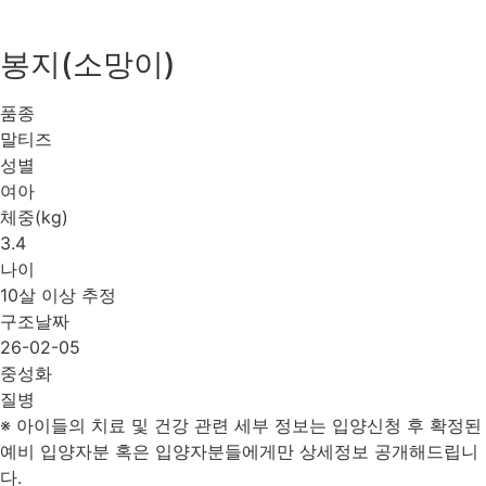
봉지(소망이)
품종
말티즈
성별
여아
체중(kg)
3.4
나이
10살 이상 추정
구조날짜
26-02-05
중성화
질병
※ 아이들의 치료 및 건강 관련 세부 정보는 입양신청 후 확정된
예비 입양자분 혹은 입양자분들에게만 상세정보 공개해드립니
다.