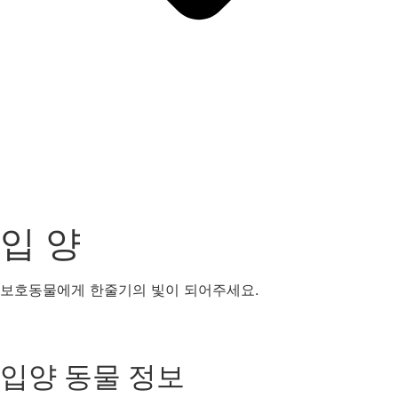
입 양
보호동물에게 한줄기의 빛이 되어주세요.
강아지
고양이
기타동물
입양 동물 정보