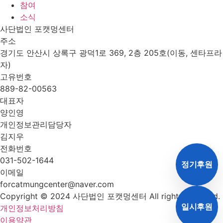
참여
소식
사단법인 포캣멍센터
주소
경기도 안산시 상록구 광덕1로 369, 2층 205호(이동, 센타프라
자)
고유번호
889-82-00563
대표자
양인영
개인정보관리담당자
김지우
전화번호
031-502-1644
정기후원
이메일
forcatmungcenter@naver.com
Copyright © 2024 사단법인 포캣멍센터 All rights reserved.
일시후원
개인정보처리방침
이용약관