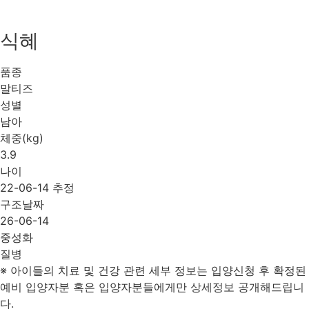
식혜
품종
말티즈
성별
남아
체중(kg)
3.9
나이
22-06-14 추정
구조날짜
26-06-14
중성화
질병
※ 아이들의 치료 및 건강 관련 세부 정보는 입양신청 후 확정된
예비 입양자분 혹은 입양자분들에게만 상세정보 공개해드립니
다.