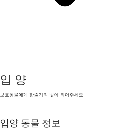
입 양
보호동물에게 한줄기의 빛이 되어주세요.
강아지
고양이
기타동물
입양 동물 정보