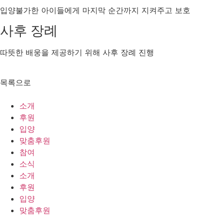
입양불가한 아이들에게 마지막 순간까지 지켜주고 보호
사후 장례
따뜻한 배웅을 제공하기 위해 사후 장례 진행
목록으로
소개
후원
입양
맞춤후원
참여
소식
소개
후원
입양
맞춤후원