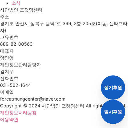
소식
사단법인 포캣멍센터
주소
경기도 안산시 상록구 광덕1로 369, 2층 205호(이동, 센타프라
자)
고유번호
889-82-00563
대표자
양인영
개인정보관리담당자
김지우
전화번호
031-502-1644
정기후원
이메일
forcatmungcenter@naver.com
Copyright © 2024 사단법인 포캣멍센터 All rights reserved.
일시후원
개인정보처리방침
이용약관