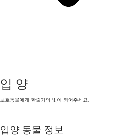
입 양
보호동물에게 한줄기의 빛이 되어주세요.
강아지
고양이
기타동물
입양 동물 정보