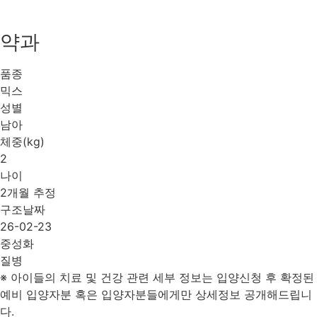
약과
품종
믹스
성별
남아
체중(kg)
2
나이
2개월 추정
구조날짜
26-02-23
중성화
질병
※ 아이들의 치료 및 건강 관련 세부 정보는 입양신청 후 확정된
예비 입양자분 혹은 입양자분들에게만 상세정보 공개해드립니
다.