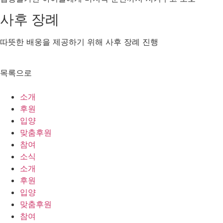
사후 장례
따뜻한 배웅을 제공하기 위해 사후 장례 진행
목록으로
소개
후원
입양
맞춤후원
참여
소식
소개
후원
입양
맞춤후원
참여