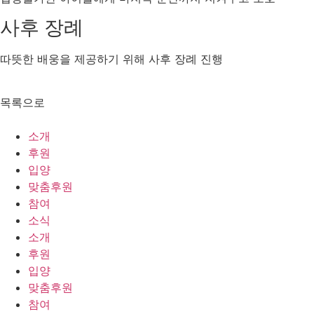
사후 장례
따뜻한 배웅을 제공하기 위해 사후 장례 진행
목록으로
소개
후원
입양
맞춤후원
참여
소식
소개
후원
입양
맞춤후원
참여