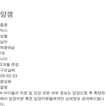
양갱
품종
믹스
성별
남아
체중(kg)
1.6
나이
2개월 추정
구조날짜
26-02-23
중성화
질병
※ 아이들의 치료 및 건강 관련 세부 정보는 입양신청 후 확정된
예비 입양자분 혹은 입양자분들에게만 상세정보 공개해드립니
다.