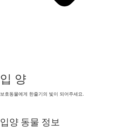
입 양
보호동물에게 한줄기의 빛이 되어주세요.
강아지
고양이
기타동물
입양 동물 정보