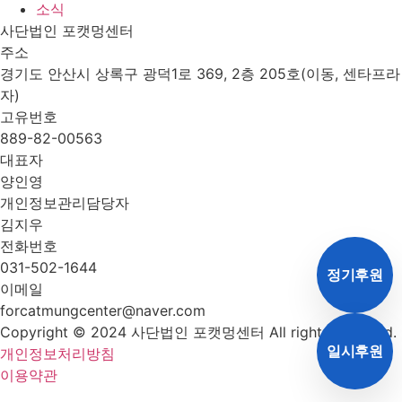
소식
사단법인 포캣멍센터
주소
경기도 안산시 상록구 광덕1로 369, 2층 205호(이동, 센타프라
자)
고유번호
889-82-00563
대표자
양인영
개인정보관리담당자
김지우
전화번호
031-502-1644
정기후원
이메일
forcatmungcenter@naver.com
Copyright © 2024 사단법인 포캣멍센터 All rights reserved.
일시후원
개인정보처리방침
이용약관