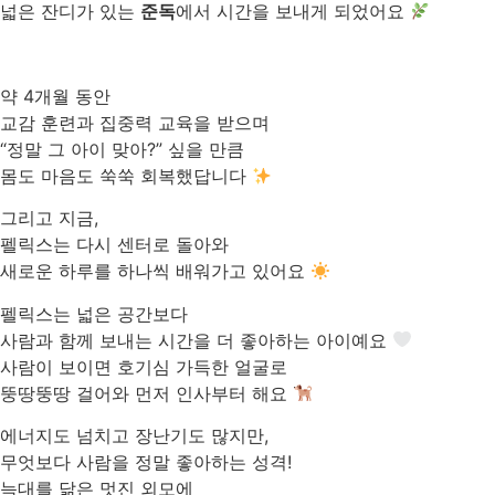
넓은 잔디가 있는
준독
에서 시간을 보내게 되었어요
약 4개월 동안
교감 훈련과 집중력 교육을 받으며
“정말 그 아이 맞아?” 싶을 만큼
몸도 마음도 쑥쑥 회복했답니다
그리고 지금,
펠릭스는 다시 센터로 돌아와
새로운 하루를 하나씩 배워가고 있어요
펠릭스는 넓은 공간보다
사람과 함께 보내는 시간을 더 좋아하는 아이예요
사람이 보이면 호기심 가득한 얼굴로
뚱땅뚱땅 걸어와 먼저 인사부터 해요
에너지도 넘치고 장난기도 많지만,
무엇보다 사람을 정말 좋아하는 성격!
늑대를 닮은 멋진 외모에