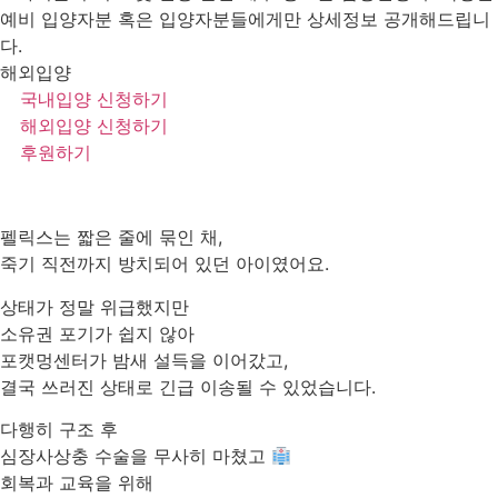
예비 입양자분 혹은 입양자분들에게만 상세정보 공개해드립니
다.
해외입양
국내입양 신청하기
해외입양 신청하기
후원하기
펠릭스는 짧은 줄에 묶인 채,
죽기 직전까지 방치되어 있던 아이였어요.
상태가 정말 위급했지만
소유권 포기가 쉽지 않아
포캣멍센터가 밤새 설득을 이어갔고,
결국 쓰러진 상태로 긴급 이송될 수 있었습니다.
다행히 구조 후
심장사상충 수술을 무사히 마쳤고
회복과 교육을 위해