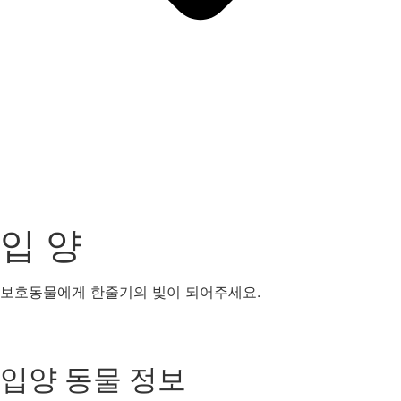
입 양
보호동물에게 한줄기의 빛이 되어주세요.
강아지
고양이
기타동물
입양 동물 정보