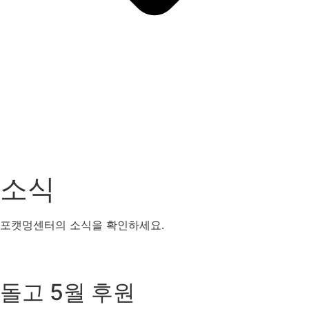
소식
포캣멍센터의 소식을 확인하세요.
살림보고
센터소식
공지사항
FAQ
돌고 5월 후원